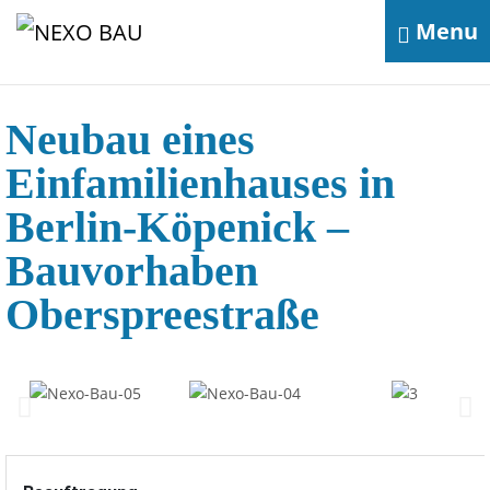
Menu
Neubau eines
Einfamilienhauses in
Berlin-Köpenick –
Bauvorhaben
Oberspreestraße