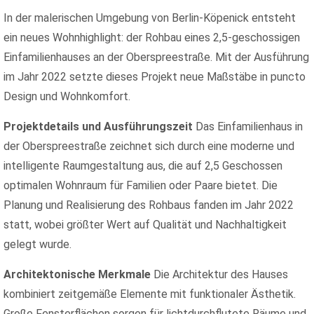
In der malerischen Umgebung von Berlin-Köpenick entsteht
ein neues Wohnhighlight: der Rohbau eines 2,5-geschossigen
Einfamilienhauses an der Oberspreestraße. Mit der Ausführung
im Jahr 2022 setzte dieses Projekt neue Maßstäbe in puncto
Design und Wohnkomfort.
Projektdetails und Ausführungszeit
Das Einfamilienhaus in
der Oberspreestraße zeichnet sich durch eine moderne und
intelligente Raumgestaltung aus, die auf 2,5 Geschossen
optimalen Wohnraum für Familien oder Paare bietet. Die
Planung und Realisierung des Rohbaus fanden im Jahr 2022
statt, wobei größter Wert auf Qualität und Nachhaltigkeit
gelegt wurde.
Architektonische Merkmale
Die Architektur des Hauses
kombiniert zeitgemäße Elemente mit funktionaler Ästhetik.
Große Fensterflächen sorgen für lichtdurchflutete Räume und